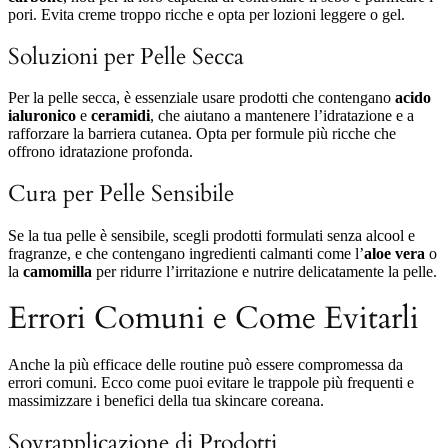
pori. Evita creme troppo ricche e opta per lozioni leggere o gel.
Soluzioni per Pelle Secca
Per la pelle secca, è essenziale usare prodotti che contengano
acido
ialuronico
e
ceramidi
, che aiutano a mantenere l’idratazione e a
rafforzare la barriera cutanea. Opta per formule più ricche che
offrono idratazione profonda.
Cura per Pelle Sensibile
Se la tua pelle è sensibile, scegli prodotti formulati senza alcool e
fragranze, e che contengano ingredienti calmanti come l’
aloe vera
o
la
camomilla
per ridurre l’irritazione e nutrire delicatamente la pelle.
Errori Comuni e Come Evitarli
Anche la più efficace delle routine può essere compromessa da
errori comuni. Ecco come puoi evitare le trappole più frequenti e
massimizzare i benefici della tua skincare coreana.
Sovrapplicazione di Prodotti