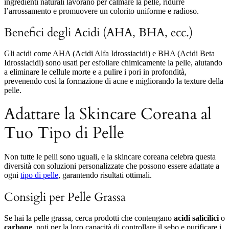
ingredienti naturali lavorano per calmare la pelle, ridurre
l’arrossamento e promuovere un colorito uniforme e radioso.
Benefici degli Acidi (AHA, BHA, ecc.)
Gli acidi come AHA (Acidi Alfa Idrossiacidi) e BHA (Acidi Beta
Idrossiacidi) sono usati per esfoliare chimicamente la pelle, aiutando
a eliminare le cellule morte e a pulire i pori in profondità,
prevenendo così la formazione di acne e migliorando la texture della
pelle.
Adattare la Skincare Coreana al
Tuo Tipo di Pelle
Non tutte le pelli sono uguali, e la skincare coreana celebra questa
diversità con soluzioni personalizzate che possono essere adattate a
ogni
tipo di pelle
, garantendo risultati ottimali.
Consigli per Pelle Grassa
Se hai la pelle grassa, cerca prodotti che contengano
acidi salicilici
o
carbone
, noti per la loro capacità di controllare il sebo e purificare i