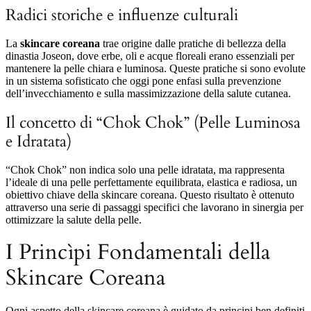
Radici storiche e influenze culturali
La
skincare coreana
trae origine dalle pratiche di bellezza della
dinastia Joseon, dove erbe, oli e acque floreali erano essenziali per
mantenere la pelle chiara e luminosa. Queste pratiche si sono evolute
in un sistema sofisticato che oggi pone enfasi sulla prevenzione
dell’invecchiamento e sulla massimizzazione della salute cutanea.
Il concetto di “Chok Chok” (Pelle Luminosa
e Idratata)
“Chok Chok” non indica solo una pelle idratata, ma rappresenta
l’ideale di una pelle perfettamente equilibrata, elastica e radiosa, un
obiettivo chiave della skincare coreana. Questo risultato è ottenuto
attraverso una serie di passaggi specifici che lavorano in sinergia per
ottimizzare la salute della pelle.
I Princìpi Fondamentali della
Skincare Coreana
Ogni aspetto della skincare coreana è guidato da principi ben definiti