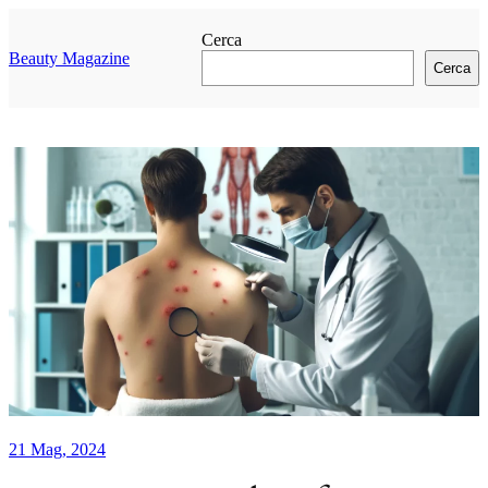
Vai
al
Cerca
contenuto
Beauty Magazine
Cerca
21 Mag, 2024