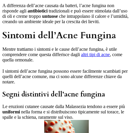
A differenza dell’acne causata da batteri, l’acne fungina non
risponde agli
antibiotici
tradizionali e può essere stimolata dall’uso
di oli e creme troppo
untuose
che intrappolano il calore e l’umidità,
creando un ambiente ideale per la crescita dei lieviti.
Sintomi dell’Acne Fungina
Mentre trattiamo i sintomi e le cause dell’acne fungina, è utile
comprendere come questa differisce dagli
altri tipi di acne
, come
quella ormonale.
I sintomi dell’acne fungina possono essere facilmente scambiati per
quelli dell’acne comune, ma ci sono alcune differenze chiave da
notare.
Segni distintivi dell’acne fungina
Le eruzioni cutanee causate dalla Malassezia tendono a essere più
uniformi
nella forma e si distribuiscono tipicamente sul torace, le
spalle e la schiena, raramente sul viso.