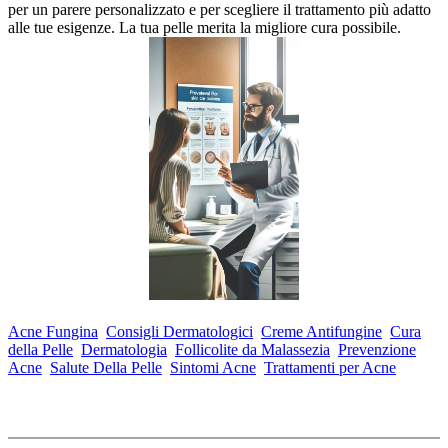
per un parere personalizzato e per scegliere il trattamento più adatto
alle tue esigenze. La tua pelle merita la migliore cura possibile.
Acne Fungina
Consigli Dermatologici
Creme Antifungine
Cura
della Pelle
Dermatologia
Follicolite da Malassezia
Prevenzione
Acne
Salute Della Pelle
Sintomi Acne
Trattamenti per Acne